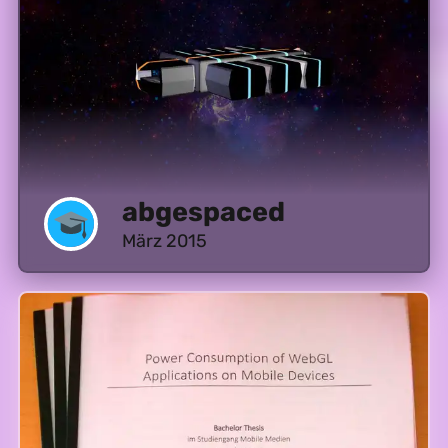
abgespaced
März 2015