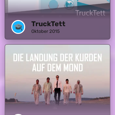
TruckTett
Oktober 2015