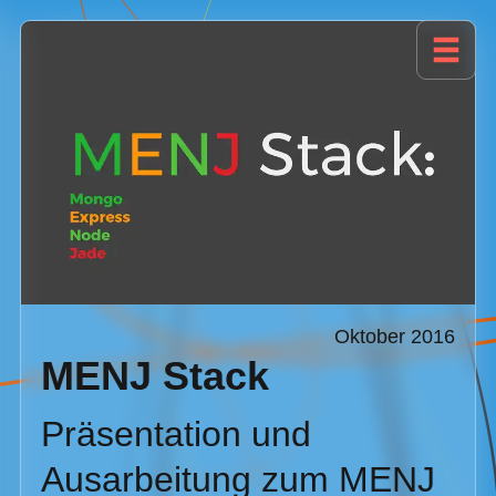
Oktober 2016
MENJ Stack
Präsentation und
Ausarbeitung zum MENJ